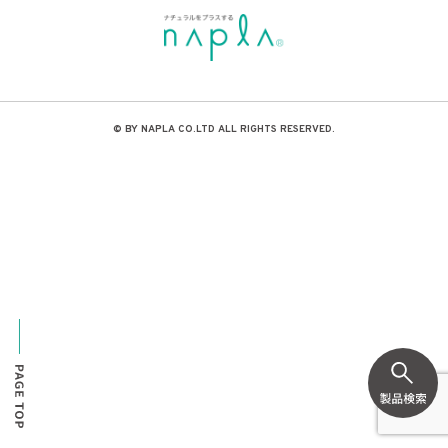
© BY NAPLA CO.LTD ALL RIGHTS RESERVED.