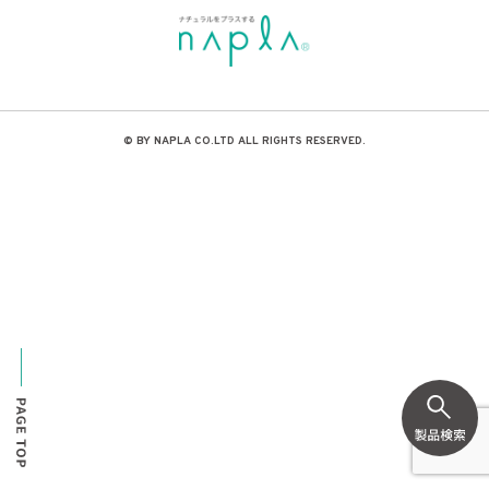
© BY NAPLA CO.LTD ALL RIGHTS RESERVED.