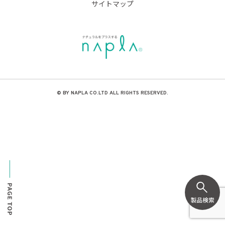
サイトマップ
© BY NAPLA CO.LTD ALL RIGHTS RESERVED.