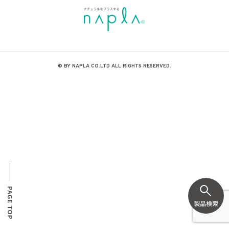
© BY NAPLA CO.LTD ALL RIGHTS RESERVED.