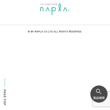
© BY NAPLA CO.LTD ALL RIGHTS RESERVED.