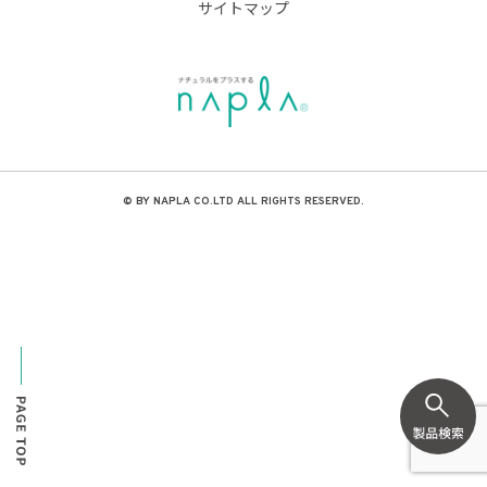
サイトマップ
© BY NAPLA CO.LTD ALL RIGHTS RESERVED.