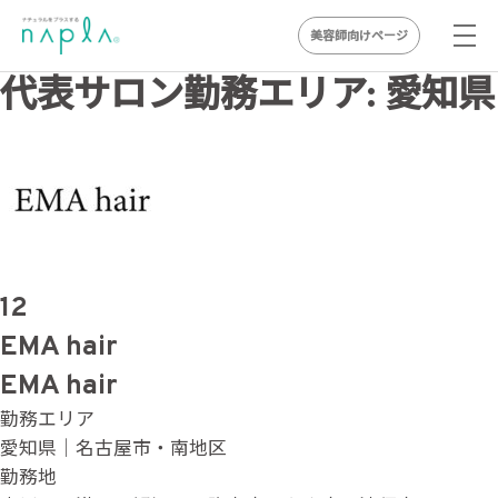
美容師向けページ
Skip
代表サロン勤務エリア:
愛知県
to
content
12
EMA hair
EMA hair
勤務エリア
愛知県｜名古屋市・南地区
勤務地