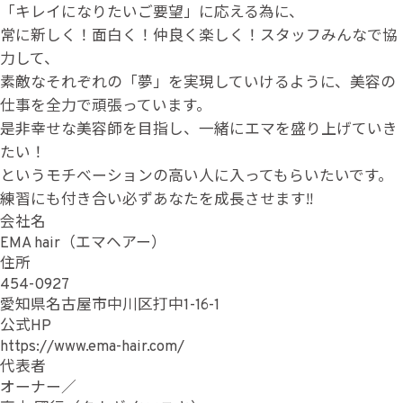
「キレイになりたいご要望」に応える為に、
常に新しく！面白く！仲良く楽しく！スタッフみんなで協
力して、
素敵なそれぞれの「夢」を実現していけるように、美容の
仕事を全力で頑張っています。
是非幸せな美容師を目指し、一緒にエマを盛り上げていき
たい！
というモチべーションの高い人に入ってもらいたいです。
練習にも付き合い必ずあなたを成長させます!!
会社名
EMA hair（エマヘアー）
住所
454-0927
愛知県名古屋市中川区打中1-16-1
公式HP
https://www.ema-hair.com/
代表者
オーナー／