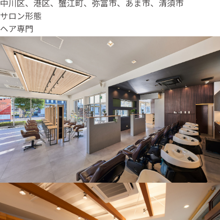
中川区、港区、蟹江町、弥富市、あま市、清須市
サロン形態
ヘア専門