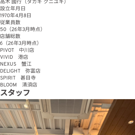
高木 國行（タカギ クニユキ）
設立年月日
1970年4月8日
従業員数
50（26年3月時点）
店舗総数
6（26年3月時点）
PIVOT 中川店
VIVID 港店
NEXUS 蟹江
DELIGHT 弥富店
SPIRIT 甚目寺
BLOOM 清須店
スタッフ