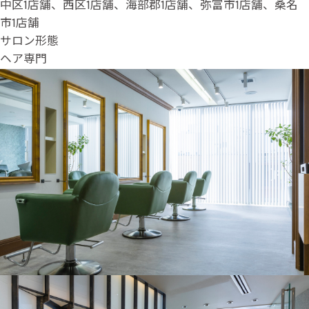
中区1店舗、西区1店舗、海部郡1店舗、弥富市1店舗、桑名
市1店舗
サロン形態
ヘア専門