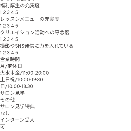
福利厚生の充実度
1
2
3
4
5
レッスンメニューの充実度
1
2
3
4
5
クリエイション活動への専念度
1
2
3
4
5
撮影やSNS発信に力を入れている
1
2
3
4
5
営業時間
月/定休日
火水木金/11:00-20:00
土日祝/10:00-19:30
日/10:00-18:30
サロン見学
その他
サロン見学特典
なし
インターン受入
可