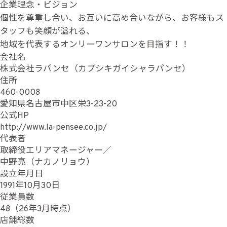
企業理念・ビジョン
個性を尊重し合い、お互いに高め合いながら、お客様もス
タッフも笑顔が溢れる、
地域を代表するオンリーワンサロンを目指す！！
会社名
株式会社ラパンセ（カブシキガイシャラパンセ）
住所
460-0008
愛知県名古屋市中区栄3-23-20
公式HP
http://www.la-pensee.co.jp/
代表者
取締役エリアマネージャー／
中野亮（ナカノリョウ）
設立年月日
1991年10月30日
従業員数
48（26年3月時点）
店舗総数