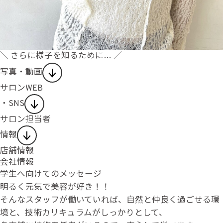
＼ さらに様子を知るために… ／
写真・動画
サロンWEB
・SNS
サロン担当者
情報
店舗情報
会社情報
学生へ向けてのメッセージ
明るく元気で美容が好き！！
そんなスタッフが働いていれば、自然と仲良く過ごせる環
境と、技術カリキュラムがしっかりとして、