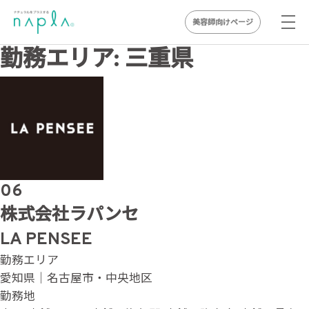
美容師向けページ
Skip
勤務エリア:
三重県
to
content
06
株式会社ラパンセ
LA PENSEE
勤務エリア
愛知県｜名古屋市・中央地区
勤務地