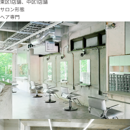
東区1店舗、中区1店舗
サロン形態
ヘア専門