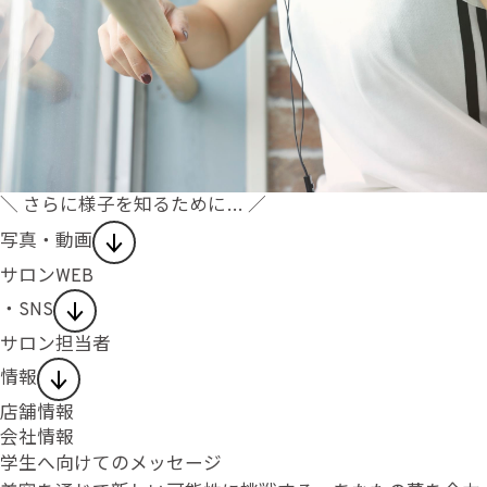
＼ さらに様子を知るために… ／
写真・動画
サロンWEB
・SNS
サロン担当者
情報
店舗情報
会社情報
学生へ向けてのメッセージ