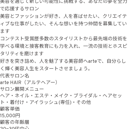
美容を通じて新しい可能性に挑戦する、あなたの夢を全力
で応援するサロン
美容とファッションが好き、人を喜ばせたい、クリエイテ
ィブな仕事がしたい、そんな想いを持つ仲間を募集してい
ます
コンテスト受賞歴多数のスタイリストから最先端の技術を
学べる環境と接客教育にも力を入れ、一流の技術とホスピ
タリティを磨けます
好きを突き詰め、人を魅了する美容師へarteで、自分らし
く輝く美容人生をスタートさせましょう。
代表サロン名
arte HAIR（アルテヘアー）
サロン展開メニュー
ヘア・ネイル・エステ・メイク・ブライダル・ヘアセッ
ト・着付け・アイラッシュ(専任)・その他
顧客単価
15,000円
顧客の年齢層