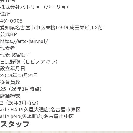
会社名
株式会社バトリョ（バトリョ）
住所
461-0005
愛知県名古屋市中区東桜1-9-19 成田栄ビル2階
公式HP
https://arte-hair.net/
代表者
代表取締役／
日比野聡（ヒビノアキラ）
設立年月日
2008年03月21日
従業員数
25（26年3月時点）
店舗総数
2（26年3月時点）
arte HAIR(久屋大通店)名古屋市東区
arte pelo(矢場町店)名古屋市中区
スタッフ