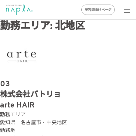
美容師向けページ
Skip
勤務エリア:
北地区
to
content
03
株式会社バトリョ
arte HAIR
勤務エリア
愛知県｜名古屋市・中央地区
勤務地