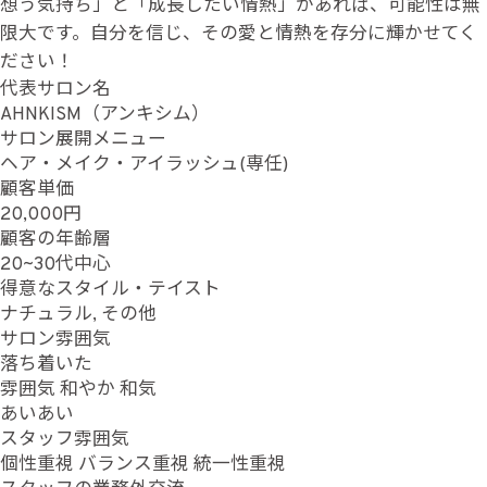
想う気持ち」と「成長したい情熱」があれば、可能性は無
限大です。自分を信じ、その愛と情熱を存分に輝かせてく
ださい！
代表サロン名
AHNKISM（アンキシム）
サロン展開メニュー
ヘア・メイク・アイラッシュ(専任)
顧客単価
20,000円
顧客の年齢層
20~30代中心
得意なスタイル・テイスト
ナチュラル, その他
サロン雰囲気
落ち着いた
雰囲気
和やか
和気
あいあい
スタッフ雰囲気
個性重視
バランス重視
統一性重視