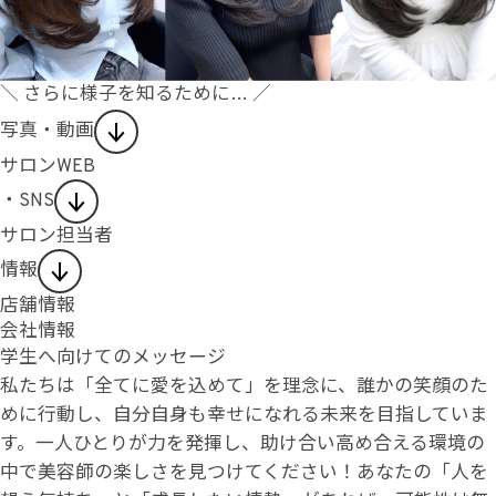
＼ さらに様子を知るために… ／
写真・動画
サロンWEB
・SNS
サロン担当者
情報
店舗情報
会社情報
学生へ向けてのメッセージ
私たちは「全てに愛を込めて」を理念に、誰かの笑顔のた
めに行動し、自分自身も幸せになれる未来を目指していま
す。一人ひとりが力を発揮し、助け合い高め合える環境の
中で美容師の楽しさを見つけてください！あなたの「人を