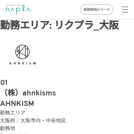
美容師向けページ
Skip
勤務エリア:
リクプラ_大阪
to
content
01
（株）ahnkisms
AHNKISM
勤務エリア
大阪府｜大阪市内・中央地区
勤務地