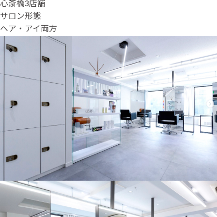
心斎橋3店舗
サロン形態
ヘア・アイ両方