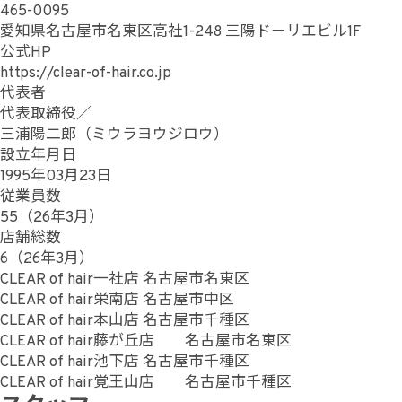
465-0095
愛知県名古屋市名東区高社1-248 三陽ドーリエビル1F
公式HP
https://clear-of-hair.co.jp
代表者
代表取締役／
三浦陽二郎（ミウラヨウジロウ）
設立年月日
1995年03月23日
従業員数
55（26年3月）
店舗総数
6（26年3月）
CLEAR of hair一社店 名古屋市名東区
CLEAR of hair栄南店 名古屋市中区
CLEAR of hair本山店 名古屋市千種区
CLEAR of hair藤が丘店 名古屋市名東区
CLEAR of hair池下店 名古屋市千種区
CLEAR of hair覚王山店 名古屋市千種区