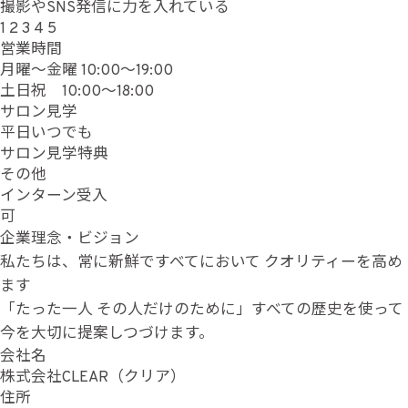
撮影やSNS発信に力を入れている
1
2
3
4
5
営業時間
月曜～金曜 10:00〜19:00
土日祝 10:00〜18:00
サロン見学
平日いつでも
サロン見学特典
その他
インターン受入
可
企業理念・ビジョン
私たちは、常に新鮮ですべてにおいて クオリティーを高め
ます
「たった一人 その人だけのために」すべての歴史を使って
今を大切に提案しつづけます。
会社名
株式会社CLEAR（クリア）
住所