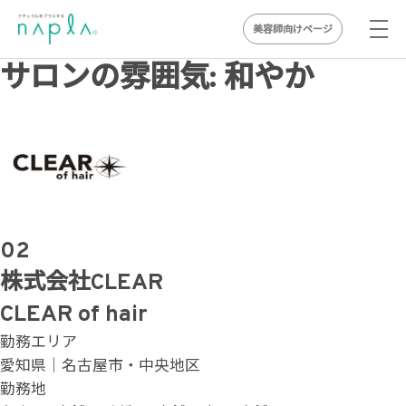
美容師向けページ
Skip
サロンの雰囲気:
和やか
to
content
02
株式会社CLEAR
CLEAR of hair
勤務エリア
愛知県｜名古屋市・中央地区
勤務地