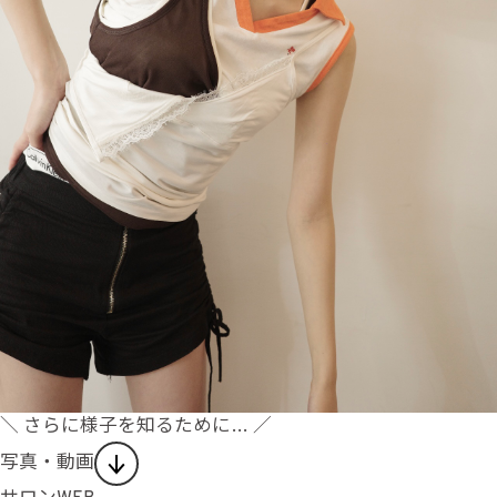
＼ さらに様子を知るために… ／
写真・動画