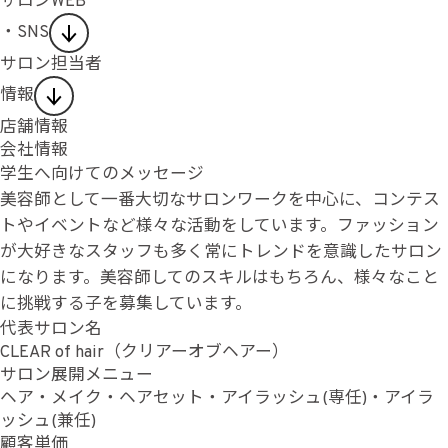
サロンWEB
・SNS
サロン担当者
情報
店舗情報
会社情報
学生へ向けてのメッセージ
美容師として一番大切なサロンワークを中心に、コンテス
トやイベントなど様々な活動をしています。ファッション
が大好きなスタッフも多く常にトレンドを意識したサロン
になります。美容師してのスキルはもちろん、様々なこと
に挑戦する子を募集しています。
代表サロン名
CLEAR of hair（クリアーオブヘアー）
サロン展開メニュー
ヘア・メイク・ヘアセット・アイラッシュ(専任)・アイラ
ッシュ(兼任)
顧客単価