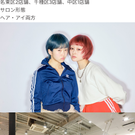
名東区2店舗、千種区3店舗、中区1店舗
サロン形態
ヘア・アイ両方