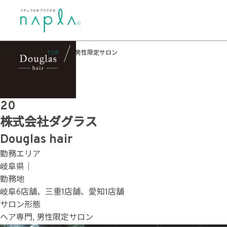
Skip
サロン形態:
男性限定サロン
to
content
TOP
男性限定サロン
20
株式会社ダグラス
Douglas hair
勤務エリア
岐阜県｜
勤務地
岐阜6店舗、三重1店舗、愛知1店舗
サロン形態
ヘア専門, 男性限定サロン