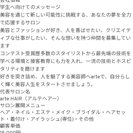
会社情報
学生へ向けてのメッセージ
美容を通じて新しい可能性に挑戦する、あなたの夢を全力
で応援するサロン
美容とファッションが好き、人を喜ばせたい、クリエイテ
ィブな仕事がしたい、そんな想いを持つ仲間を募集してい
ます
コンテスト受賞歴多数のスタイリストから最先端の技術を
学べる環境と接客教育にも力を入れ、一流の技術とホスピ
タリティを磨けます
好きを突き詰め、人を魅了する美容師へarteで、自分らし
く輝く美容人生をスタートさせましょう。
代表サロン名
arte HAIR（アルテヘアー）
サロン展開メニュー
ヘア・ネイル・エステ・メイク・ブライダル・ヘアセッ
ト・着付け・アイラッシュ(専任)・その他
顧客単価