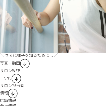
＼ さらに様子を知るために… ／
写真・動画
サロンWEB
・SNS
サロン担当者
情報
店舗情報