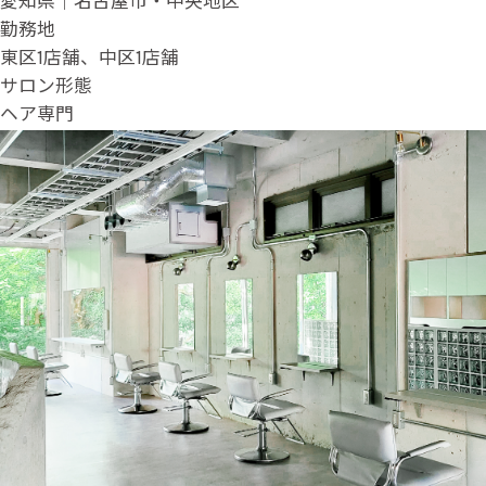
愛知県｜名古屋市・中央地区
勤務地
東区1店舗、中区1店舗
サロン形態
ヘア専門