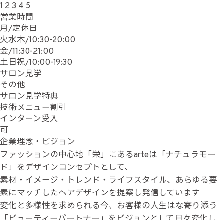
1
2
3
4
5
営業時間
月/定休日
火水木/10:30-20:00
金/11:30-21:00
土日祝/10:00-19:30
サロン見学
その他
サロン見学特典
技術メニュー割引
インターン受入
可
企業理念・ビジョン
ファッションの中心地「栄」にあるarteは「ナチュラモー
ド」をデザインコンセプトとして、
素材・イメージ・トレンド・ライフスタイル、あらゆる要
素にマッチしたヘアデザインを提案し発信しています
変化と多様性を求められる今、お客様の人生はな寄り添う
「ビューティーパートナー」をビジョンとして日々変化し