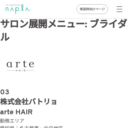
美容師向けページ
Skip
サロン展開メニュー:
ブライダ
to
ル
content
03
株式会社バトリョ
arte HAIR
勤務エリア