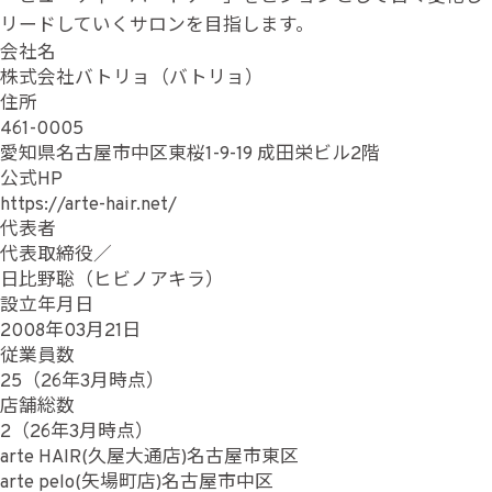
リードしていくサロンを目指します。
会社名
株式会社バトリョ（バトリョ）
住所
461-0005
愛知県名古屋市中区東桜1-9-19 成田栄ビル2階
公式HP
https://arte-hair.net/
代表者
代表取締役／
日比野聡（ヒビノアキラ）
設立年月日
2008年03月21日
従業員数
25（26年3月時点）
店舗総数
2（26年3月時点）
arte HAIR(久屋大通店)名古屋市東区
arte pelo(矢場町店)名古屋市中区