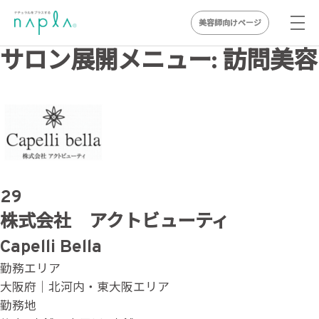
美容師向けページ
Skip
サロン展開メニュー:
訪問美容
to
content
29
株式会社 アクトビューティ
Capelli Bella
勤務エリア
大阪府｜北河内・東大阪エリア
勤務地