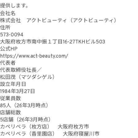
提供します。
会社名
株式会社 アクトビューティ（アクトビューティ）
住所
573-0094
大阪府枚方市南中振１丁目16-27TKHビル503
公式HP
https://www.act-beauty.com/
代表者
代表取締役社長／
松田茂（マツダシゲル）
設立年月日
1984年3月27日
従業員数
85人（26年3月時点）
店舗総数
5店舗（26年3月時点）
カペリベラ（枚方店） 大阪府枚方市
カペリベラ（香里園店） 大阪府寝屋川市