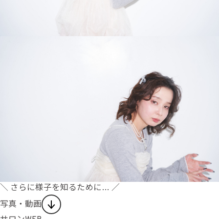
＼ さらに様子を知るために… ／
写真・動画