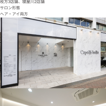
枚方3店舗、寝屋川2店舗
サロン形態
ヘア・アイ両方