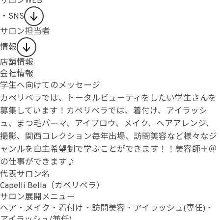
サロンWEB
・SNS
サロン担当者
情報
店舗情報
会社情報
学生へ向けてのメッセージ
カペリベラでは、トータルビューティをしたい学生さんを
募集しています！カペリベラでは、着付け、アイラッシ
ュ、まつ毛パーマ、アイブロウ、メイク、ヘアアレンジ、
撮影、関西コレクション毎年出場、訪問美容など様々なジ
ャンルを自主希望制で学ぶことができます！！美容師＋＠
の仕事ができます♪
代表サロン名
Capelli Bella（カペリベラ）
サロン展開メニュー
ヘア・メイク・着付け・訪問美容・アイラッシュ(専任)・
アイラッシュ(兼任)