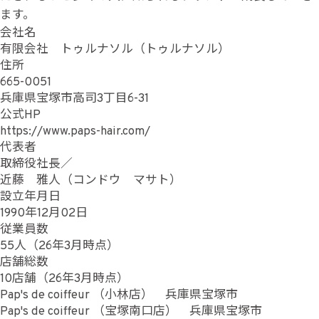
ます。
会社名
有限会社 トゥルナソル（トゥルナソル）
住所
665-0051
兵庫県宝塚市高司3丁目6-31
公式HP
https://www.paps-hair.com/
代表者
取締役社長／
近藤 雅人（コンドウ マサト）
設立年月日
1990年12月02日
従業員数
55人（26年3月時点）
店舗総数
10店舗（26年3月時点）
Pap's de coiffeur （小林店） 兵庫県宝塚市
Pap's de coiffeur （宝塚南口店） 兵庫県宝塚市