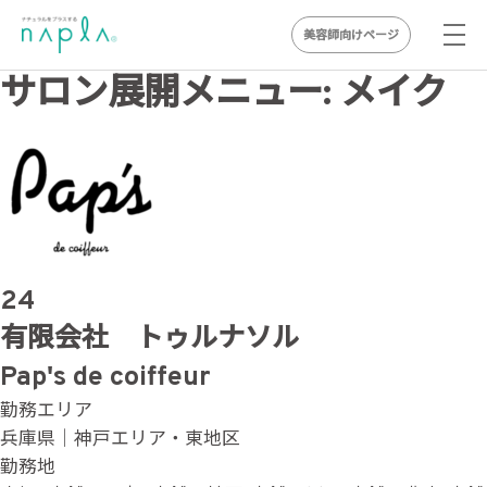
美容師向けページ
Skip
サロン展開メニュー:
メイク
to
content
24
有限会社 トゥルナソル
Pap's de coiffeur
勤務エリア
兵庫県｜神戸エリア・東地区
勤務地