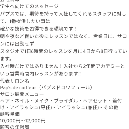
学生へ向けてのメッセージ
パプスでは、期待を持って入社してくれるスタッフに対し
て、1番提供したい事は
確かな技術を習得できる環境です！
朝や夜など働いた後にレッスンではなく、営業日に、サロ
ンには出勤せず
スタジオで1日6時間のレッスンを月に4日から8日行ってい
ます。
入社時だけではありません！入社から2年間アカデミーと
いう営業時間内レッスンがあります!!
代表サロン名
Pap's de coiffeur（パプスドコワフュール）
サロン展開メニュー
ヘア・ネイル・メイク・ブライダル・ヘアセット・着付
け・アイラッシュ(専任)・アイラッシュ(兼任)・その他
顧客単価
10,000円～12,000円
顧客の年齢層