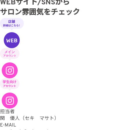
WEBサイト/SNSから
サロン雰囲気をチェック
担当者
関 優人（セキ マサト）
E-MAIL