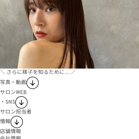
＼ さらに様子を知るために… ／
写真・動画
サロンWEB
・SNS
サロン担当者
情報
店舗情報
会社情報