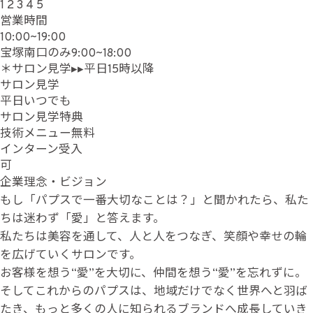
1
2
3
4
5
営業時間
10:00~19:00
宝塚南口のみ9:00~18:00
＊サロン見学▸▸平日15時以降
サロン見学
平日いつでも
サロン見学特典
技術メニュー無料
インターン受入
可
企業理念・ビジョン
もし「パプスで一番大切なことは？」と聞かれたら、私た
ちは迷わず「愛」と答えます。
私たちは美容を通して、人と人をつなぎ、笑顔や幸せの輪
を広げていくサロンです。
お客様を想う“愛”を大切に、仲間を想う“愛”を忘れずに。
そしてこれからのパプスは、地域だけでなく世界へと羽ば
たき、もっと多くの人に知られるブランドへ成長していき