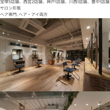
宝塚5店舗、西宮2店舗、神戸1店舗、川西1店舗、豊中1店舗
サロン形態
ヘア専門, ヘア・アイ両方