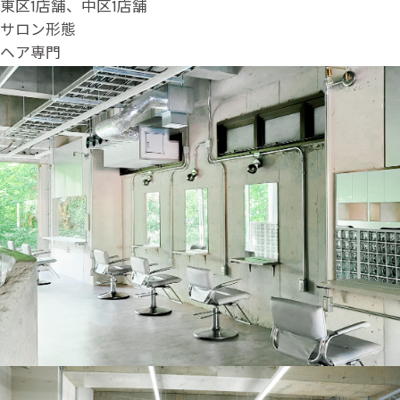
東区1店舗、中区1店舗
サロン形態
ヘア専門