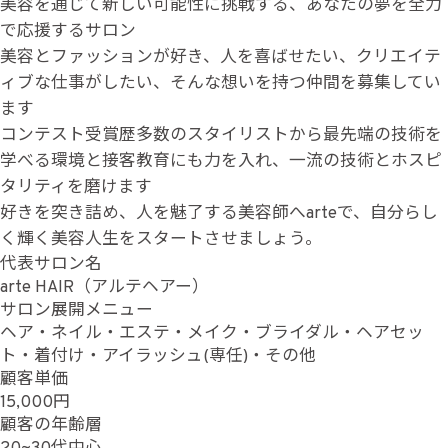
美容を通じて新しい可能性に挑戦する、あなたの夢を全力
で応援するサロン
美容とファッションが好き、人を喜ばせたい、クリエイテ
ィブな仕事がしたい、そんな想いを持つ仲間を募集してい
ます
コンテスト受賞歴多数のスタイリストから最先端の技術を
学べる環境と接客教育にも力を入れ、一流の技術とホスピ
タリティを磨けます
好きを突き詰め、人を魅了する美容師へarteで、自分らし
く輝く美容人生をスタートさせましょう。
代表サロン名
arte HAIR（アルテヘアー）
サロン展開メニュー
ヘア・ネイル・エステ・メイク・ブライダル・ヘアセッ
ト・着付け・アイラッシュ(専任)・その他
顧客単価
15,000円
顧客の年齢層