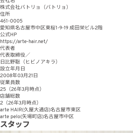
会社名
株式会社バトリョ（バトリョ）
住所
461-0005
愛知県名古屋市中区東桜1-9-19 成田栄ビル2階
公式HP
https://arte-hair.net/
代表者
代表取締役／
日比野聡（ヒビノアキラ）
設立年月日
2008年03月21日
従業員数
25（26年3月時点）
店舗総数
2（26年3月時点）
arte HAIR(久屋大通店)名古屋市東区
arte pelo(矢場町店)名古屋市中区
スタッフ