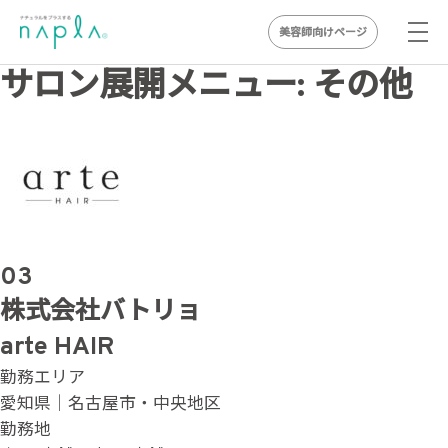
美容師向けページ
Skip
サロン展開メニュー:
その他
to
content
03
株式会社バトリョ
arte HAIR
勤務エリア
愛知県｜名古屋市・中央地区
勤務地