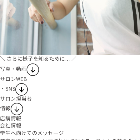
＼ さらに様子を知るために… ／
写真・動画
サロンWEB
・SNS
サロン担当者
情報
店舗情報
会社情報
学生へ向けてのメッセージ