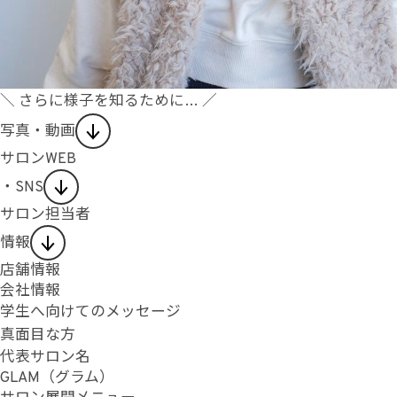
＼ さらに様子を知るために… ／
写真・動画
サロンWEB
・SNS
サロン担当者
情報
店舗情報
会社情報
学生へ向けてのメッセージ
真面目な方
代表サロン名
GLAM（グラム）