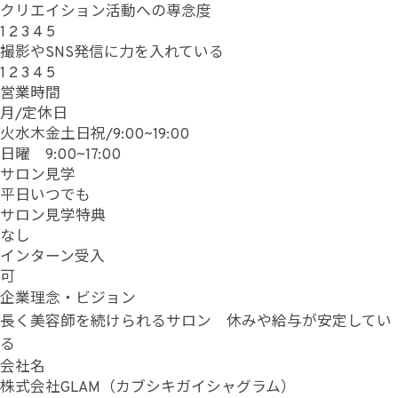
クリエイション活動への専念度
1
2
3
4
5
撮影やSNS発信に力を入れている
1
2
3
4
5
営業時間
月/定休日
火水木金土日祝/9:00~19:00
日曜 9:00~17:00
サロン見学
平日いつでも
サロン見学特典
なし
インターン受入
可
企業理念・ビジョン
長く美容師を続けられるサロン 休みや給与が安定してい
る
会社名
株式会社GLAM（カブシキガイシャグラム）