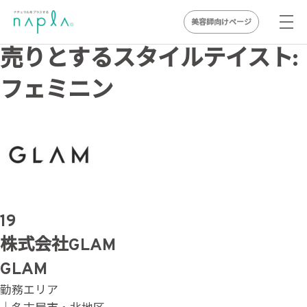
美容師向けページ
Skip
売りとするスタイルテイスト:
to
フェミニン
content
19
株式会社GLAM
GLAM
勤務エリア