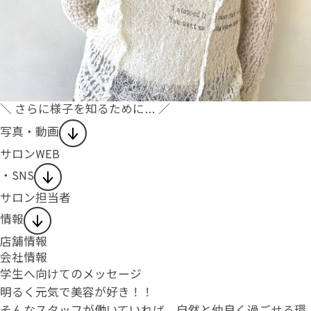
＼ さらに様子を知るために… ／
写真・動画
サロンWEB
・SNS
サロン担当者
情報
店舗情報
会社情報
学生へ向けてのメッセージ
明るく元気で美容が好き！！