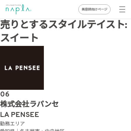
美容師向けページ
Skip
売りとするスタイルテイスト:
to
スイート
content
06
株式会社ラパンセ
LA PENSEE
勤務エリア