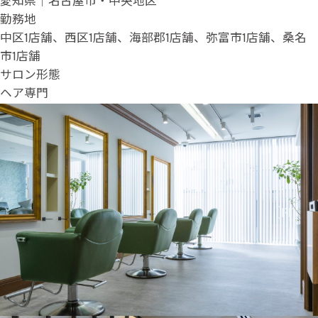
愛知県｜名古屋市・中央地区
勤務地
中区1店舗、西区1店舗、海部郡1店舗、弥富市1店舗、桑名
市1店舗
サロン形態
ヘア専門