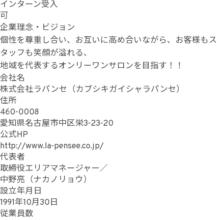
インターン受入
可
企業理念・ビジョン
個性を尊重し合い、お互いに高め合いながら、お客様もス
タッフも笑顔が溢れる、
地域を代表するオンリーワンサロンを目指す！！
会社名
株式会社ラパンセ（カブシキガイシャラパンセ）
住所
460-0008
愛知県名古屋市中区栄3-23-20
公式HP
http://www.la-pensee.co.jp/
代表者
取締役エリアマネージャー／
中野亮（ナカノリョウ）
設立年月日
1991年10月30日
従業員数