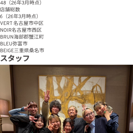
48（26年3月時点）
店舗総数
6（26年3月時点）
VERT 名古屋市中区
NOIR名古屋市西区
BRUN海部郡蟹江町
BLEU弥富市
BEIGE三重県桑名市
スタッフ