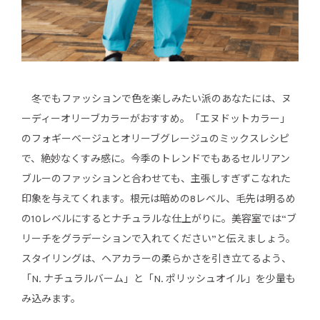
冬でもファッションで色を楽しみたい派のあなたには、ヌ
ーディーオリーブカラーがおすすめ。「エヌドットカラー」
のフォギーベージュとオリーブグレージュのミックスレシピ
で、絶妙なくすみ感に。今季のトレンドでもあるセルリアン
ブルーのファッションと合わせても、主張しすぎずこなれた
印象を与えてくれます。根元は暗めの8レベル、毛先は明るめ
の10レベルにするとナチュラルな仕上がりに。美容室では“ブ
リーチをグラデーションで入れてください”と伝えましょう。
スタイリングは、ヘアカラーの柔らかさを引き立てるよう、
「N. ナチュラルバーム」と「N. ポリッシュオイル」を少量も
み込みます。