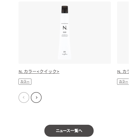
N. カラー<クイック>
N. カラー
カラー
カラー
ニュース一覧へ