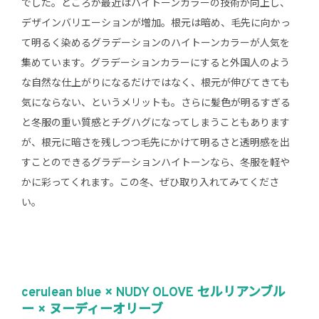
でした。ところが最近はハイトーンカラーの技術が向上し、
デザインバリエーションが増加。根元は暗め、毛先に向かっ
て明るく染めるグラデーションのハイトーンカラーが人気を
集めています。グラデーションカラーにすると外国人のよう
な自然な仕上がりになるだけではなく、根元が伸びてきても
気にならない、というメリットも。さらに髪色が明るすぎる
と冬服の重い質感とチグハグになってしまうこともあります
が、根元に暗さを残しつつ毛先にかけて明るさと透明感を出
すことのできるグラデーションハイトーンなら、冬服を軽や
かに彩ってくれます。この冬、ぜひ取り入れてみてくださ
い。
cerulean blue × NUDY OLOVE セルリアンブル
ー × ヌーディーオリーブ