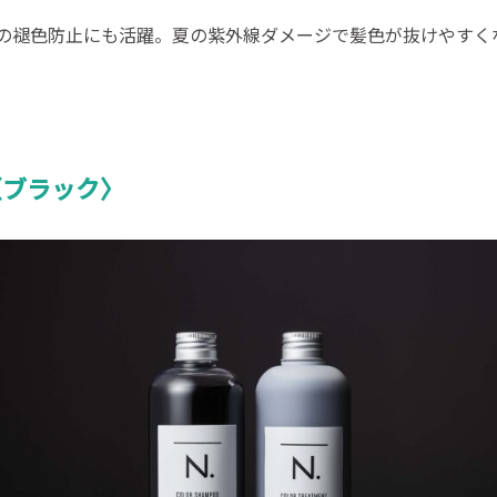
の褪色防止にも活躍。夏の紫外線ダメージで髪色が抜けやすく
〈ブラック〉