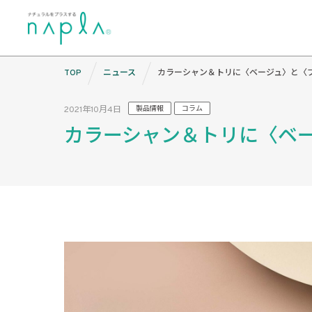
Skip
TOP
ニュース
カラーシャン＆トリに〈ベージュ〉と〈
to
content
2021年10月4日
製品情報
コラム
カラーシャン＆トリに〈ベ