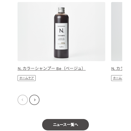
N. カラーシャンプー Be（ベージュ）
N. カラ
ホームケア
ホームケア
ニュース一覧へ