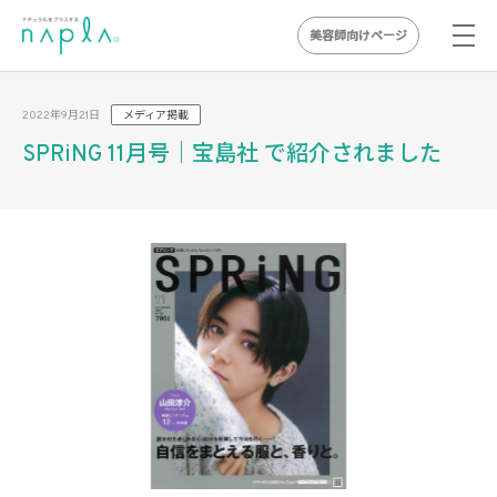
美容師向けページ
Skip
to
2022年9月21日
メディア掲載
content
SPRiNG 11月号｜宝島社 で紹介されました