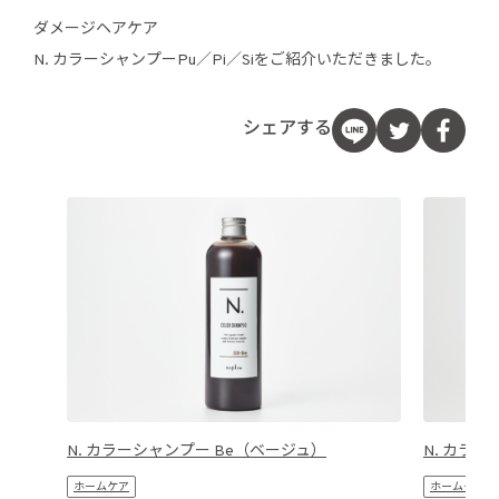
ダメージヘアケア
N. カラーシャンプーPu／Pi／Siをご紹介いただきました。
シェアする
N. カラーシャンプー Be（ベージュ）
N. カラ
ホームケア
ホームケア