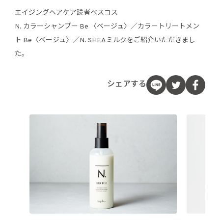
エイジングヘアケア読者ベスコス
N. カラーシャンプー Be 〈ベージュ〉／カラートリートメン
ト Be〈ベージュ〉／N. SHEAミルクをご紹介いただきまし
た。
シェアする