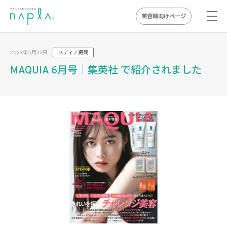
美容師向けページ
Skip
to
2023年5月22日
メディア掲載
content
MAQUIA 6月号｜集英社 で紹介されました