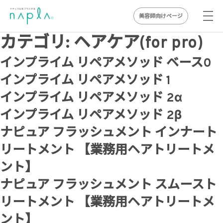
美容師向けページ
Skip
カテゴリ:
ヘアケア(for pro)
to
インプライム リペアメソッド ベース0
content
インプライム リペアメソッド 1
インプライム リペアメソッド 2α
インプライム リペアメソッド 2β
ナピュア フラッシュメント インナート
リートメント 【業務用ヘアトリートメ
ント】
ナピュア フラッシュメント スムースト
リートメント 【業務用ヘアトリートメ
ント】