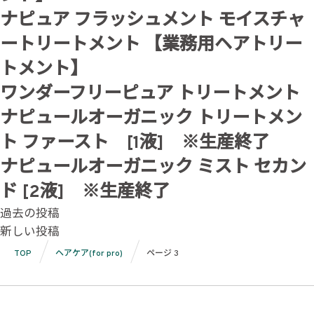
ナピュア フラッシュメント モイスチャ
ートリートメント 【業務用ヘアトリー
トメント】
ワンダーフリーピュア トリートメント
ナピュールオーガニック トリートメン
ト ファースト [1液] ※生産終了
ナピュールオーガニック ミスト セカン
ド [2液] ※生産終了
投
過去の投稿
新しい投稿
稿
TOP
ヘアケア(for pro)
ページ 3
ナ
ビ