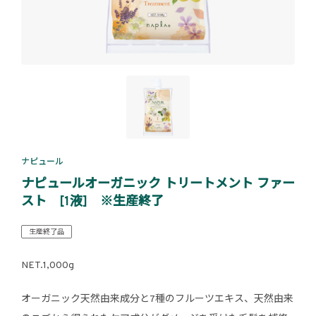
ナピュール
ナピュールオーガニック トリートメント ファー
スト [1液] ※生産終了
生産終了品
NET.1,000g
オーガニック天然由来成分と7種のフルーツエキス、天然由来