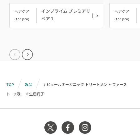
インプライム プレミアリ
ヘアケア
ヘアケア
ペア１
(for pro)
(for pro)
TOP
製品
ナピュールオーガニック トリートメント ファース
ト [1液] ※生産終了