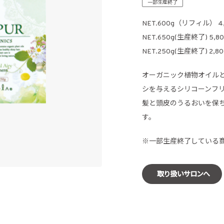
一部生産終了
NET.600g（リフィル） 
NET.650g(生産終了) 5
NET.250g(生産終了) 2
オーガニック植物オイル
シを与えるシリコーンフ
髪と頭皮のうるおいを保
す。
※一部生産終了している
取り扱いサロンへ