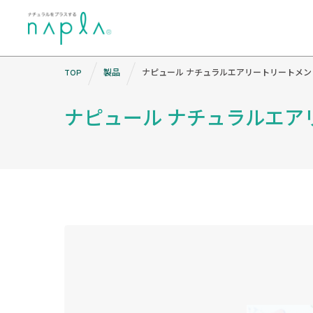
Skip
TOP
製品
ナピュール ナチュラルエアリートリートメ
to
content
ナピュール ナチュラルエア