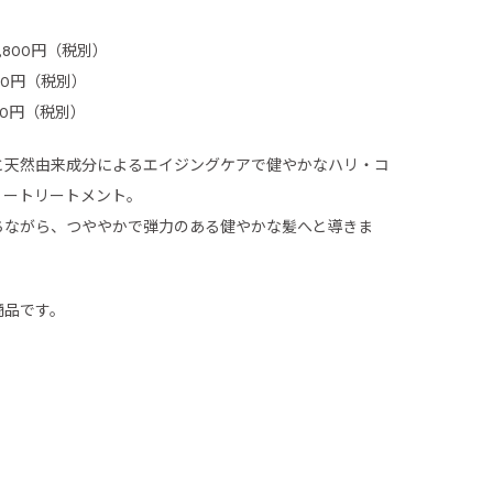
4,800円（税別）
,800円（税別）
,800円（税別）
と天然由来成分によるエイジングケアで健やかなハリ・コ
リートリートメント。
ちながら、つややかで弾力のある健やかな髪へと導きま
商品です。