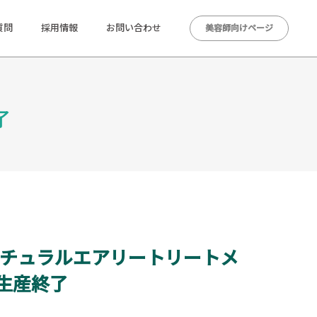
質問
採用情報
お問い合わせ
美容師向けページ
了
ナチュラルエアリートリートメ
生産終了