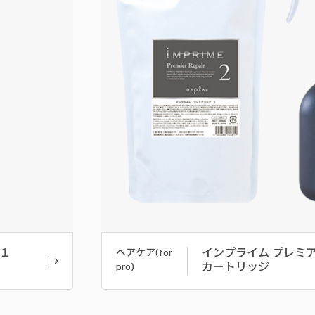
１
インプライム プレミ
ヘアケア(for
カートリッジ
pro)