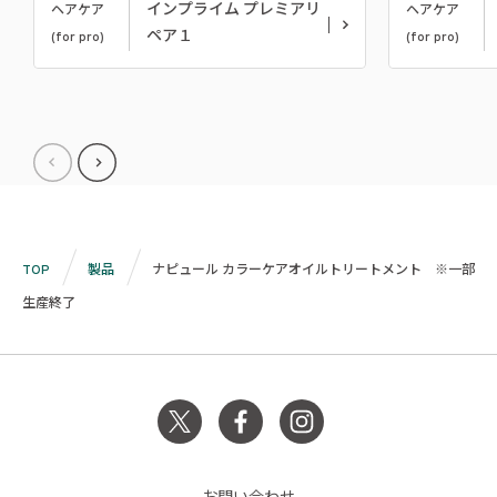
インプライム プレミアリ
ヘアケア
ヘアケア
ペア１
(for pro)
(for pro)
TOP
製品
ナピュール カラーケアオイルトリートメント ※一部
生産終了