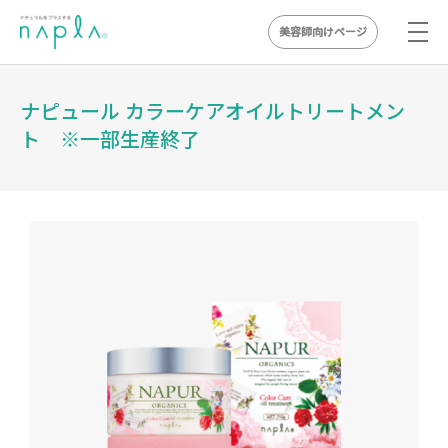
美容師向けページ
Skip
to
ナピュール カラーケアオイルトリートメン
content
ト ※一部生産終了