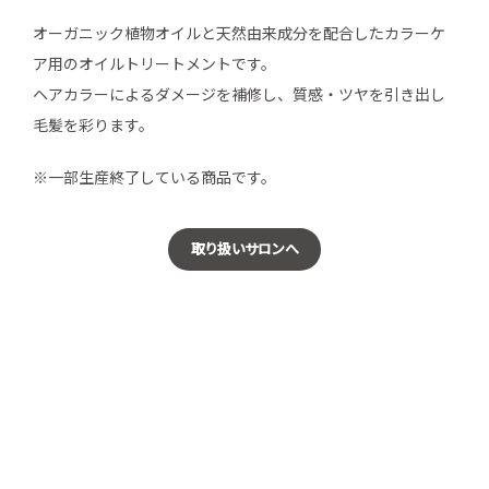
オーガニック植物オイルと天然由来成分を配合したカラーケ
ア用のオイルトリートメントです。
ヘアカラーによるダメージを補修し、質感・ツヤを引き出し
毛髪を彩ります。
※一部生産終了している商品です。
取り扱いサロンへ