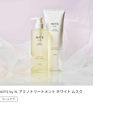
NOTE by N. アミノトリートメント ホワイト ムスク
ホームケア