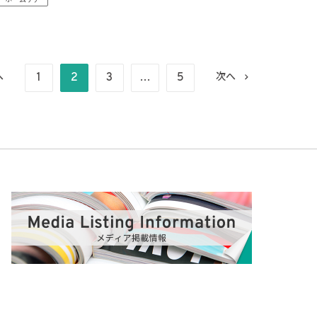
ホームケア
1
2
3
…
5
へ
次へ