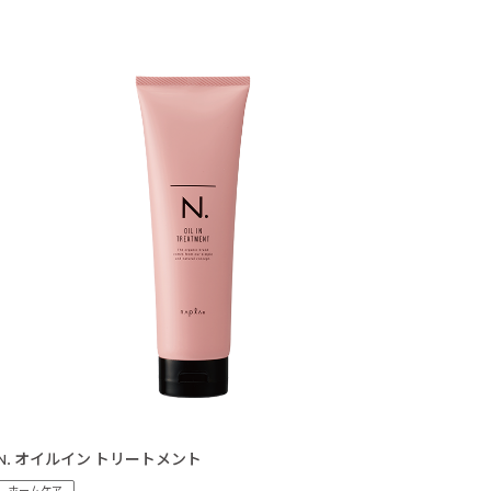
N. オイルイン トリートメント