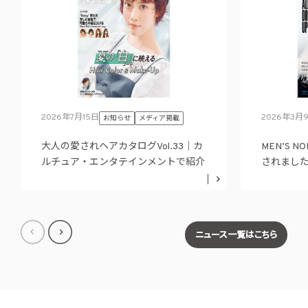
2026年7月15日
2026年3月
お知らせ
メディア掲載
大人の愛されヘアカタログVol.33｜カ
MEN’S 
ルチュア・エンタテインメントで紹介
されまし
されました。
ニュース一覧はこちら