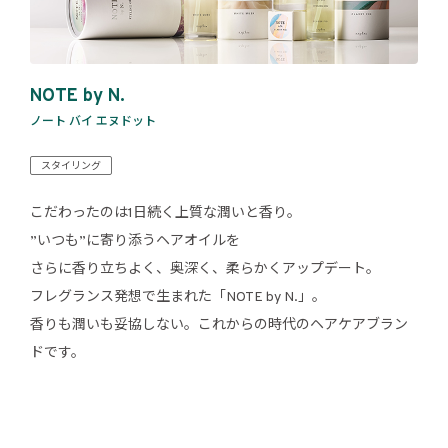
NOTE by N.
ノート バイ エヌドット
スタイリング
こだわったのは1日続く上質な潤いと香り。
”いつも”に寄り添うヘアオイルを
さらに香り立ちよく、奥深く、柔らかくアップデート。
フレグランス発想で生まれた「NOTE by N.」。
香りも潤いも妥協しない。これからの時代のヘアケアブラン
ドです。