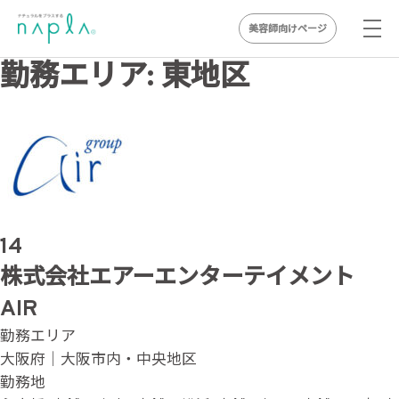
美容師向けページ
Skip
勤務エリア:
東地区
to
content
14
株式会社エアーエンターテイメント
AIR
勤務エリア
大阪府｜大阪市内・中央地区
勤務地