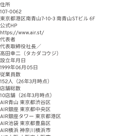
住所
107-0062
東京都港区南青山7-10-3 南青山STビル 6F
公式HP
https://www.air.st/
代表者
代表取締役社長／
高田幸二（タカダコウジ）
設立年月日
1999年06月05日
従業員数
152人（26年3月時点）
店舗総数
10店舗（26年3月時点）
AIR青山 東京都渋谷区
AIR銀座 東京都中央区
AIR銀座タワー 東京都港区
AIR池袋 東京都豊島区
AIR横浜 神奈川横浜市