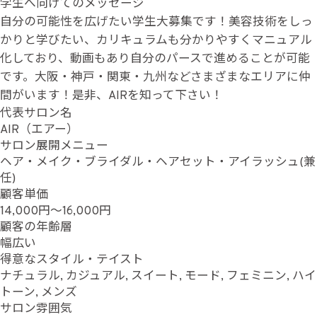
学生へ向けてのメッセージ
自分の可能性を広げたい学生大募集です！美容技術をしっ
かりと学びたい、カリキュラムも分かりやすくマニュアル
化しており、動画もあり自分のパースで進めることが可能
です。大阪・神戸・関東・九州などさまざまなエリアに仲
間がいます！是非、AIRを知って下さい！
代表サロン名
AIR（エアー）
サロン展開メニュー
ヘア・メイク・ブライダル・ヘアセット・アイラッシュ(兼
任)
顧客単価
14,000円～16,000円
顧客の年齢層
幅広い
得意なスタイル・テイスト
ナチュラル, カジュアル, スイート, モード, フェミニン, ハイ
トーン, メンズ
サロン雰囲気