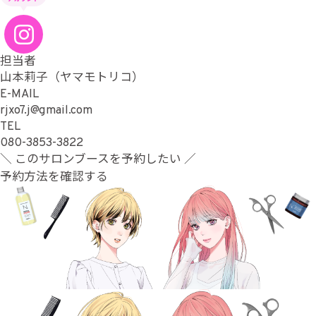
担当者
山本莉子（ヤマモトリコ）
E-MAIL
rjxo7.j@gmail.com
TEL
080-3853-3822
＼ このサロンブースを予約したい ／
予約方法を確認する