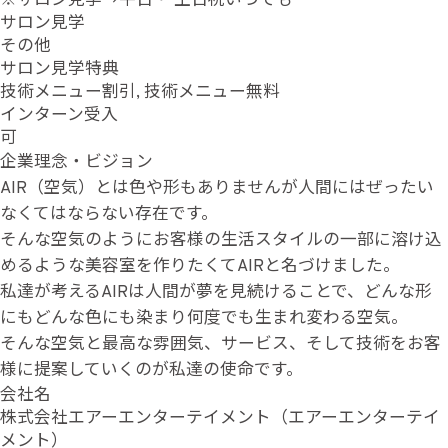
※サロン見学→平日・ 土日祝いつでも
サロン見学
その他
サロン見学特典
技術メニュー割引, 技術メニュー無料
インターン受入
可
企業理念・ビジョン
AIR（空気）とは色や形もありませんが人間にはぜったい
なくてはならない存在です。
そんな空気のようにお客様の生活スタイルの一部に溶け込
めるような美容室を作りたくてAIRと名づけました。
私達が考えるAIRは人間が夢を見続けることで、どんな形
にもどんな色にも染まり何度でも生まれ変わる空気。
そんな空気と最高な雰囲気、サービス、そして技術をお客
様に提案していくのが私達の使命です。
会社名
株式会社エアーエンターテイメント（エアーエンターテイ
メント）