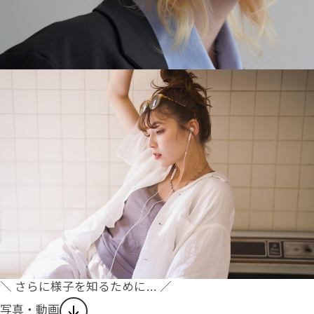
＼ さらに様子を知るために… ／
写真・動画