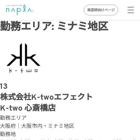
美容師向けページ
Skip
勤務エリア:
ミナミ地区
to
content
13
株式会社K-twoエフェクト
K-two 心斎橋店
勤務エリア
大阪府｜大阪市内・ミナミ地区
勤務地