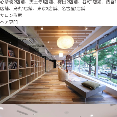
心斎橋2店舗、天王寺1店舗、梅田2店舗、谷町1店舗、西宮1
店舗、烏丸1店舗、東京3店舗、名古屋1店舗
サロン形態
ヘア専門