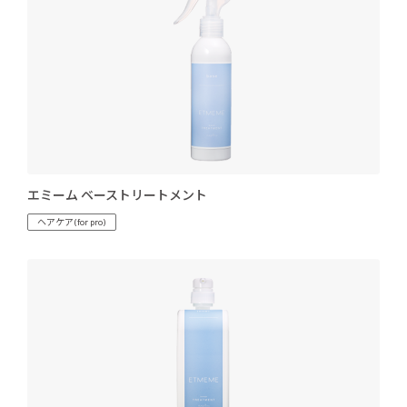
エミーム ベーストリートメント
ヘアケア(for pro)