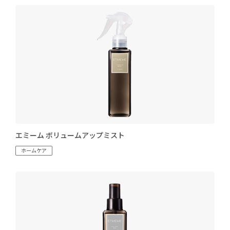
エミーム ボリュームアップミスト
ホームケア