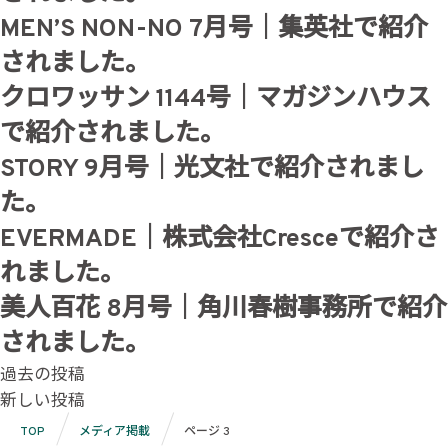
MEN’S NON-NO 7月号｜集英社で紹介
されました。
クロワッサン 1144号｜マガジンハウス
で紹介されました。
STORY 9月号｜光文社で紹介されまし
た。
EVERMADE｜株式会社Cresceで紹介さ
れました。
美人百花 8月号｜角川春樹事務所で紹介
されました。
投
過去の投稿
新しい投稿
稿
TOP
メディア掲載
ページ 3