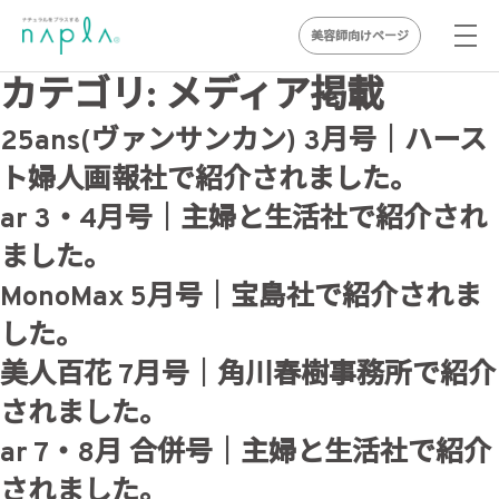
美容師向けページ
Skip
カテゴリ:
メディア掲載
to
25ans(ヴァンサンカン) 3月号｜ハース
content
ト婦人画報社で紹介されました。
ar 3・4月号｜主婦と生活社で紹介され
ました。
MonoMax 5月号｜宝島社で紹介されま
した。
美人百花 7月号｜角川春樹事務所で紹介
されました。
ar 7・8月 合併号｜主婦と生活社で紹介
されました。