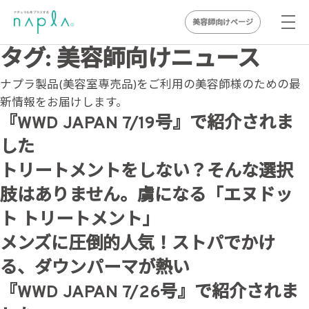
美容師向けページ
Skip
タグ:
美容師向けニュース
to
ナプラ製品(美容室専売品)をご利用の美容師様のための最
content
新情報をお届けします。
『WWD JAPAN 7/19号』で紹介されま
した
トリートメントをしない？そんな選択
肢はありません。虜になる「エヌドッ
ト トリートメント」
メンズに圧倒的人気！ストパでかけ
る、ダウンパーマが熱い
『WWD JAPAN 7/26号』で紹介されま