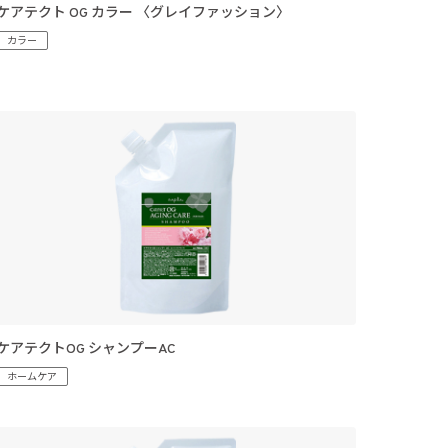
ケアテクト OG カラー 〈グレイファッション〉
カラー
ケアテクトOG シャンプーAC
ホームケア