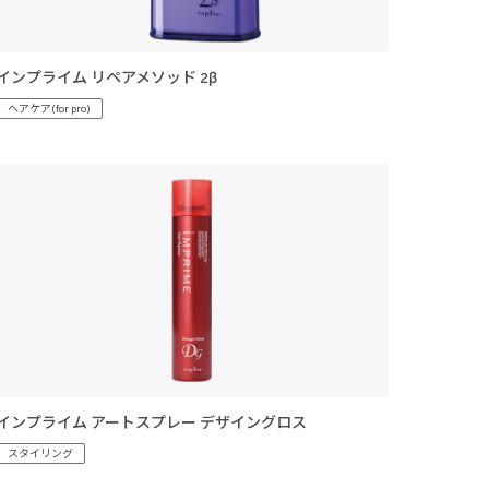
インプライム リペアメソッド 2β
ヘアケア(for pro)
インプライム アートスプレー デザイングロス
スタイリング