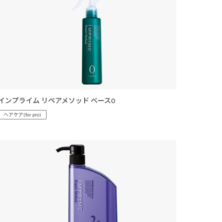
インプライム リペアメソッド ベース0
ヘアケア(for pro)