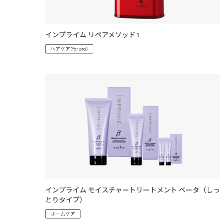
インプライム リペアメソッド 1
ヘアケア(for pro)
インプライム モイスチャートリートメント ベータ（しっ
とりタイプ）
ホームケア