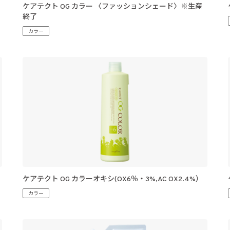
ケアテクト OG カラー 〈ファッションシェード〉※生産
終了
カラー
ケアテクト OG カラーオキシ(OX6％・3%,AC OX2.4%）
カラー