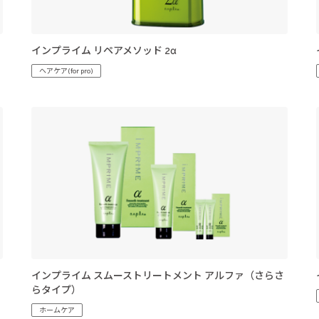
インプライム リペアメソッド 2α
ヘアケア(for pro)
インプライム スムーストリートメント アルファ（さらさ
らタイプ）
ホームケア