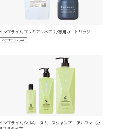
インプライム プレミアリペア２/専用カートリッジ
ヘアケア(for pro)
インプライム シルキースムースシャンプー アルファ（さ